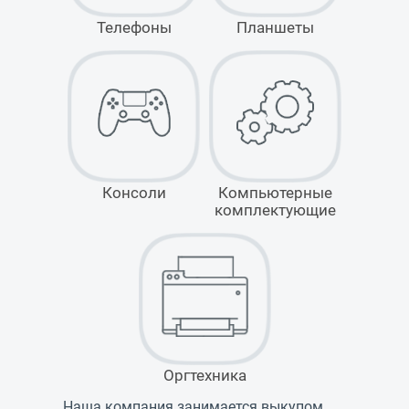
Телефоны
Планшеты
Консоли
Компьютерные
комплектующие
Оргтехника
Наша компания занимается выкупом