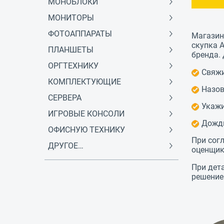
МОНОБЛОКИ
МОНИТОРЫ
ФОТОАППАРАТЫ
Магазин 
скупка 
ПЛАНШЕТЫ
бренда.
ОРГТЕХНИКУ
Свяжи
КОМПЛЕКТУЮЩИЕ
Назов
СЕРВЕРА
Укажи
ИГРОВЫЕ КОНСОЛИ
Дожди
ОФИСНУЮ ТЕХНИКУ
При сог
ДРУГОЕ…
оценщик
При дет
решение