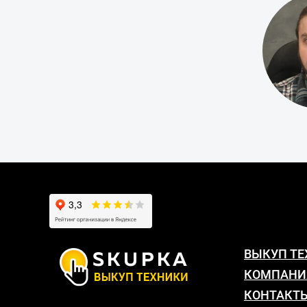
ВЫКУП Т
КОМПАНИ
КОНТАКТ