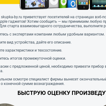
skupka-by.ru приветствует посетителей на страницах вэб-п
Apple гаджетов! Хотим сообщить — мы принимаем любую пр
 Для старта взаимовыгодного сотрудничества, выполните р
тесь с экспертами компании любым удобным вариантом.
ите вид устройства, дайте его описание.
те характеристики и техсостояние.
тесь итогов промежуточной оценки.
ласии с предложенной ценой, необходимо привезти прибор 
а.
альном осмотре специалист фирмы вынесет окончательный 
 о конечной сумме вознаграждения.
БЫСТРУЮ ОЦЕНКУ ПРОИЗВЕД