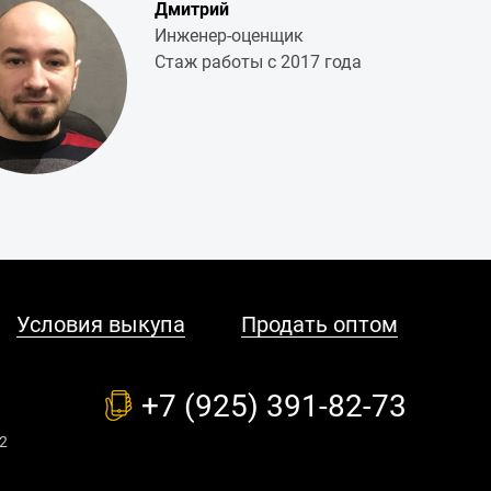
Дмитрий
Инженер-оценщик
Стаж работы с 2017 года
Условия выкупа
Продать оптом
+7 (925) 391-82-73
2