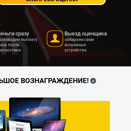
еньги сразу
Выезд оценщика
роизводим выплату
забираем сами
разу после
исправные
иагностики
устройства
ЛЬШОЕ ВОЗНАГРАЖДЕНИЕ!