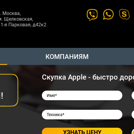
г. Москва,
м. Щелковская,
11-я Парковая, д42к2
КОМПАНИЯМ
Скупка Apple - быстро дор
!