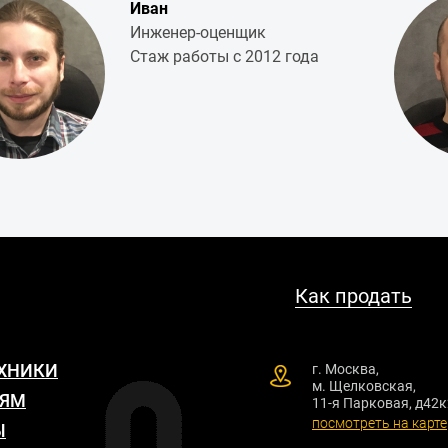
Иван
Инженер-оценщик
Стаж работы с 2012 года
Как продать
ЕХНИКИ
г. Москва,
м. Щелковская,
ЯМ
11-я Парковая, д42к
посмотреть на карте
Ы