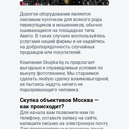
Дорогое оборудование является
лакомым кусочком для всякого рода
перекупщиков и мошенников, обычно
ошивающихся на площадках типа
Авито. В таких случаях воспользуйтесь
услугами нашей фирмы и не надейтесь
на добропорядочность случайных
продавцов или покупателей.
Компания
Skupka-by.ru
предлагает
выгодные и справедливые условия по
выкупу фототехники. Мы стараемся
сделать любую сделку взаимовыгодной,
не пытаясь надуть ничего не
подозревающего человека.
Скупка объективов Москва —
как происходит?
Для начала вам позвоните нам по
телефону, оставьте заявку на сайте,
напишите письмо на электронную почту.
Для предварительных расценок точно