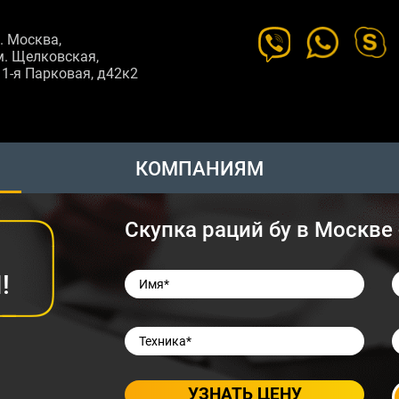
г. Москва,
м. Щелковская,
11-я Парковая, д42к2
КОМПАНИЯМ
Скупка раций бу в Москве
!