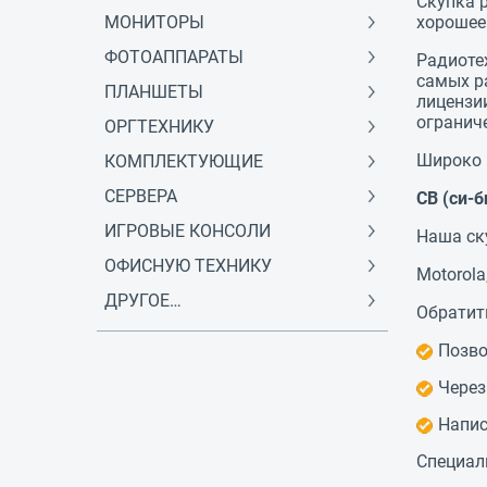
Скупка р
МОНИТОРЫ
хорошее
ФОТОАППАРАТЫ
Радиоте
самых р
ПЛАНШЕТЫ
лицензи
огранич
ОРГТЕХНИКУ
Широко 
КОМПЛЕКТУЮЩИЕ
СЕРВЕРА
CB (си-б
ИГРОВЫЕ КОНСОЛИ
Наша ск
ОФИСНУЮ ТЕХНИКУ
Motorola,
ДРУГОЕ…
Обратит
Позво
Через
Напис
Специал