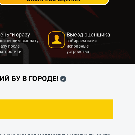
еньги сразу
Выезд оценщика
роизводим выплату
забираем сами
разу после
исправные
иагностики
устройства
Й БУ В ГОРОДЕ!