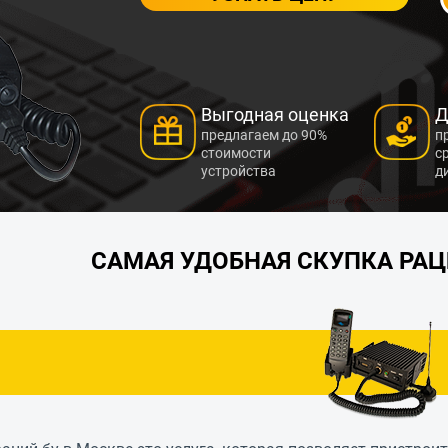
Выгодная оценка
Д
предлагаем до 90%
п
стоимости
с
устройства
д
САМАЯ УДОБНАЯ СКУПКА РАЦИ