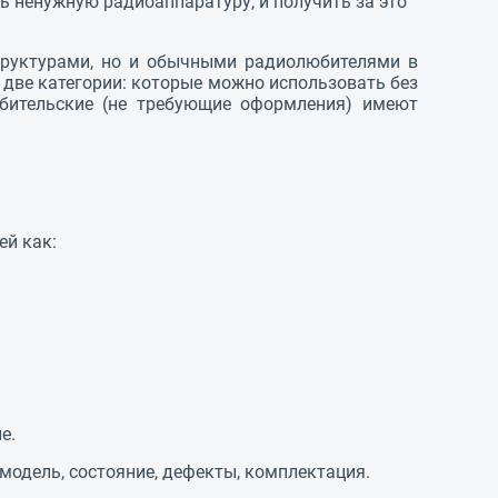
ть ненужную радиоаппаратуру, и получить за это
структурами, но и обычными радиолюбителями в
 две категории: которые можно использовать без
юбительские (не требующие оформления) имеют
ей как:
е.
одель, состояние, дефекты, комплектация.