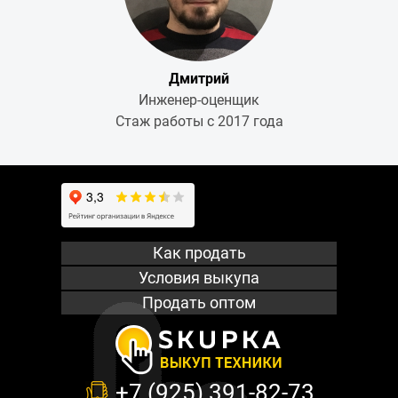
Дмитрий
Инженер-оценщик
Стаж работы с 2017 года
Как продать
Условия выкупа
Продать оптом
+7 (925) 391-82-73