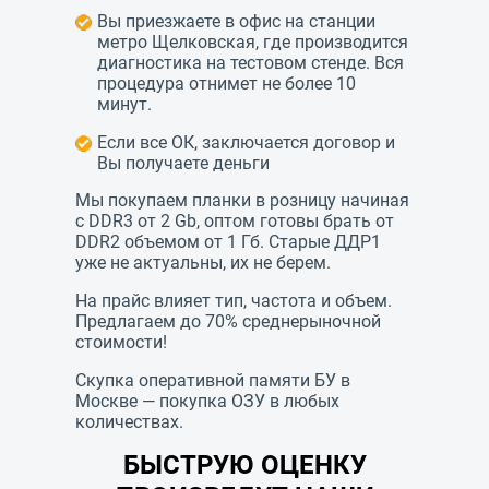
Вы приезжаете в офис на станции
метро Щелковская, где производится
диагностика на тестовом стенде. Вся
процедура отнимет не более 10
минут.
Если все ОК, заключается договор и
Вы получаете деньги
Мы покупаем планки в розницу начиная
с
DDR3
от 2
Gb,
оптом готовы брать от
DDR2
объемом от 1 Гб. Старые ДДР1
уже не актуальны, их не берем.
На прайс влияет тип, частота и объем.
Предлагаем до 70% среднерыночной
стоимости!
Скупка оперативной памяти БУ в
Москве — покупка ОЗУ в любых
количествах.
БЫСТРУЮ ОЦЕНКУ