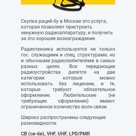
Скупка раций бу в Москве это услуга,
которая позволяет пристроить
ненужную радиоаппаратуру, и получить
за это хорошее вознаграждение.
Радиотехника используется не только
гос. служащими и спец. структурами, но
и обычными радиолюбителями в самых
разных целях. Все передающие
радиоустройства делятся на две
категории: которые можно
использовать без лицензии, и те,
которые требуют обязательное
оформление. Любительские (не
требующие оформления) имеют
ограниченное количество волн связи.
Широко распространены следующие
разновидности:
CB (си-би), VHF, UHF, LPD/PMR