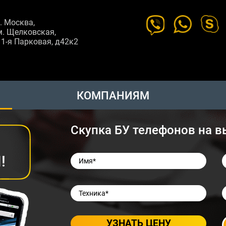
г. Москва,
м. Щелковская,
11-я Парковая, д42к2
КОМПАНИЯМ
Скупка БУ телефонов на 
!