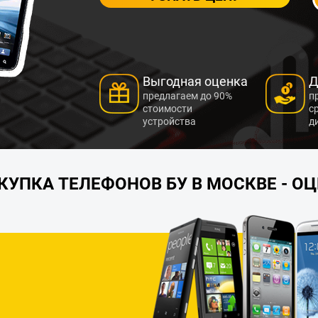
Выгодная оценка
Д
предлагаем до 90%
п
стоимости
с
устройства
д
КУПКА ТЕЛЕФОНОВ БУ В МОСКВЕ - О