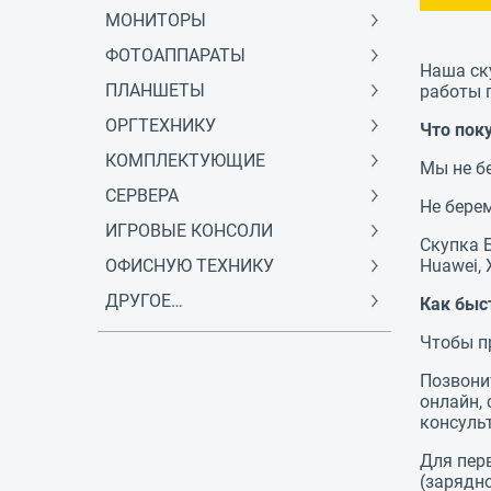
МОНИТОРЫ
ФОТОАППАРАТЫ
Наша ск
ПЛАНШЕТЫ
работы 
ОРГТЕХНИКУ
Что пок
КОМПЛЕКТУЮЩИЕ
Мы не б
СЕРВЕРА
Не берем
ИГРОВЫЕ КОНСОЛИ
Скупка 
ОФИСНУЮ ТЕХНИКУ
Huawei, X
ДРУГОЕ…
Как быс
Чтобы п
Позвонит
онлайн, 
консульт
Для пер
(зарядн