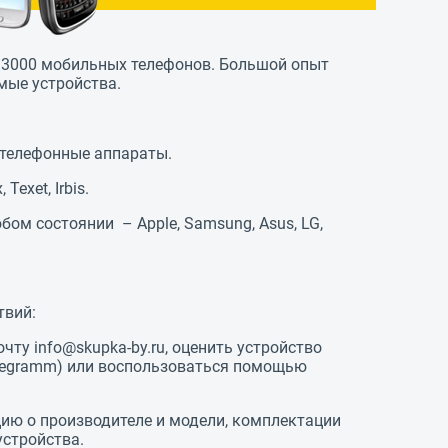
и 3000 мобильных телефонов. Большой опыт
мые устройства.
 телефонные аппараты.
Texet, Irbis.
ом состоянии – Apple, Samsung, Asus, LG,
твий:
чту info@skupka-by.ru, оценить устройство
Telegramm) или воспользоваться помощью
ию о производителе и модели, комплектации
устройства.