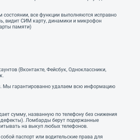
 состоянии, все функции выполняются исправно
еть, видит СИМ карту, динамики и микрофон
карты памяти)
каунтов (Вконтакте, Фейсбук, Одноклассники,
к.
 вас. Мы гарантированно удалаем всю информацию
дает сумму, названную по телефону без снижения
ые дефекты). Ломбарды берут подержанные
читывать на выкуп любых телефонов.
 собой паспорт или водительские права для