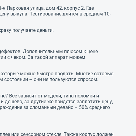
я Парковая улица, дом 42, корпус 2. Где
ену выкупа. Тестирование длится в среднем 10-
разу получаете деньги.
 дефектов. Дополнительным плюсом к цене
ии с чеком. За такой аппарат можем
которые можно быстро продать. Многие сотовые
м состоянии – они не пользуются спросом.
е? Все зависит от модели, типа поломки и
 дешево, за другие же придется заплатить цену,
граждение за сломанный девайс – 50% среднего
плее или сенсорном стекле. Также корпус должен