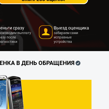
еньги сразу
Выезд оценщика
роизводим выплату
забираем сами
разу после
исправные
иагностики
устройства
ЦЕНКА В ДЕНЬ ОБРАЩЕНИЯ